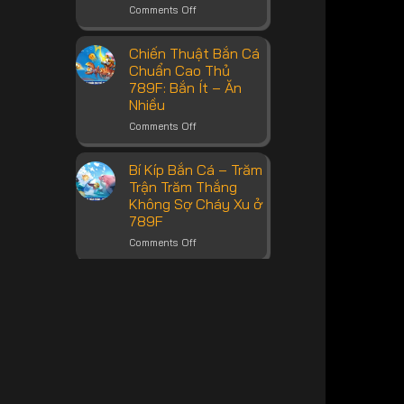
on
Comments Off
–
Cách
Tân
Canh
Thủ
Chiến Thuật Bắn Cá
Thời
Cũng
Chuẩn Cao Thủ
Điểm
Làm
789F: Bắn Ít – Ăn
Bắn
Được
Cá
Nhiều
Boss
on
Comments Off
Để
Chiến
Hốt
Thuật
Trọn
Bí Kíp Bắn Cá – Trăm
Bắn
Thưởng
Trận Trăm Thắng
Cá
Tại
Không Sợ Cháy Xu ở
Chuẩn
789F
Cao
789F
Thủ
on
Comments Off
789F:
Bí
Bắn
Kíp
Ít
Kèo Nhà Cái 5 – Kèo
Bắn
–
Hot Và Phân Tích Tỷ
Cá
Ăn
Lệ Thắng Cao
–
Nhiều
Trăm
on
Comments Off
Trận
Kèo
Trăm
Nhà
Thắng
Khám Phá Đá Gà
Cái
Không
Casino – Hình Thức
5