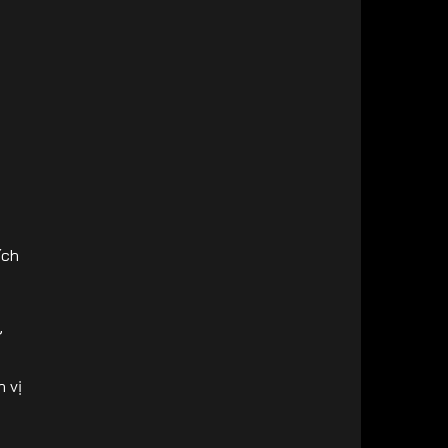
ích
,
 vị