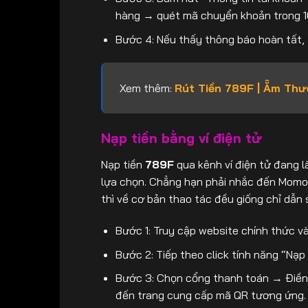
hàng → quét mã chuyển khoản trong 1
Bước 4: Nếu thấy thông báo hoàn tất, 
Xem thêm:
Rút Tiền 789F | Ẵm Th
Nạp tiền bằng ví điện tử
Nạp tiền
789F
qua kênh ví điện tử đang l
lựa chọn. Chẳng hạn phải nhắc đến Momo
thì về cơ bản thao tác đều giống chỉ dẫn 
Bước 1: Truy cập website chính thức v
Bước 2: Tiếp theo click tính năng “Nạp
Bước 3: Chọn cổng thanh toán → Điền 
đến trang cung cấp mã QR tương ứng.