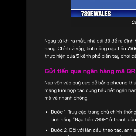
Cá
Ngay từ khi ra mắt, nhà cái đã đề ra định
hàng. Chính vì vậy, tính năng nạp tiền
78
thực hiện của 5 kênh phổ biến tay chơi c
Gửi tiền qua ngân hàng mã QR
Nạp vốn vào quỹ cực dễ bằng phương thứ
mạng lưới hợp tác cùng hầu hết ngân hàn
mà và nhanh chóng.
Bước 1: Truy cập trang chủ chính thống
tính năng “Nạp tiền 789F” ở thanh côn
Bước 2: Đối với lần đầu thao tác, anh 