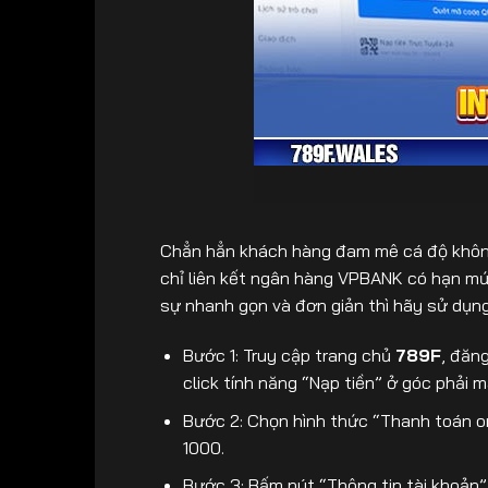
Chẳn hẳn khách hàng đam mê cá độ không 
chỉ liên kết ngân hàng VPBANK có hạn mức
sự nhanh gọn và đơn giản thì hãy sử dụn
Bước 1: Truy cập trang chủ
789F
, đăn
click tính năng “Nạp tiền” ở góc phải m
Bước 2: Chọn hình thức “Thanh toán on
1000.
Bước 3: Bấm nút “Thông tin tài khoản