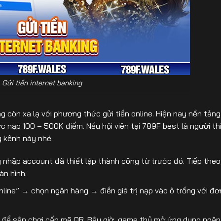
Gửi tiền internet banking
còn xa lạ với phương thức gửi tiền online. Hiện nay nền tảng
 nạp 100 – 500K điểm. Nếu hội viên tại 789F best là người th
g kênh này nhé.
g nhập account đã thiết lập thành công từ trước đó. Tiếp theo
àn hình.
line” → chọn ngân hàng → điền giá trị nạp vào ô trống với đơn
” để sân chơi cấp mã QR. Bây giờ, game thủ mở ứng dụng ngân