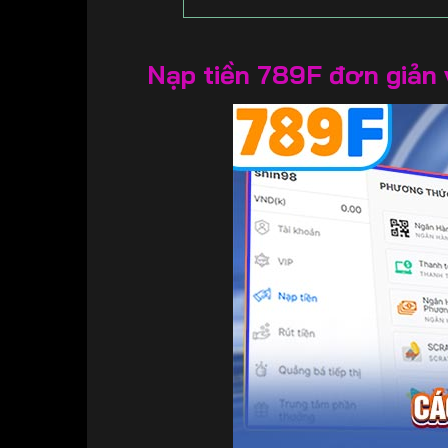
Nạp tiền 789F đơn giản 