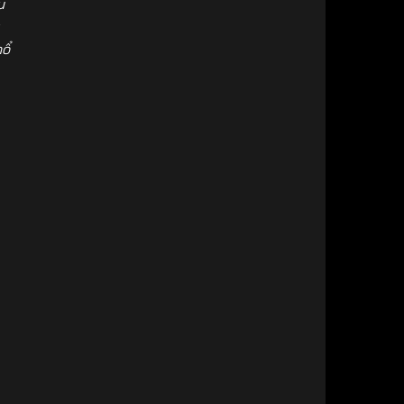
u
Sợ
Giải Trí Đẳng Cấp Tại
–
Cháy
Kèo
789F
Xu
Hot
hổ
ở
on
Comments Off
Và
789F
Khám
Phân
Phá
Tích
Đá
Tỷ
Gà
Lệ
Casino
Thắng
–
Cao
Hình
Thức
Giải
Trí
Đẳng
Cấp
Tại
789F