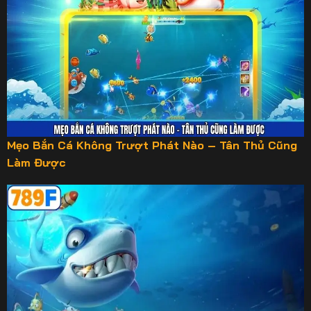
Mẹo Bắn Cá Không Trượt Phát Nào – Tân Thủ Cũng
Làm Được