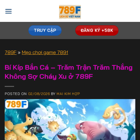
Skip
to
content
TRUY CẬP
ĐĂNG KÝ +58K
789F
»
Mẹo chơi game 789f
Bí Kíp Bắn Cá – Trăm Trận Trăm Thắng
Không Sợ Cháy Xu ở 789F
POSTED ON
02/08/2026
BY
MAI KIM HỢP