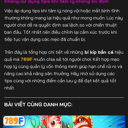
Không sử dụng tips khi tâm lý không ổn định
Việc áp dụng tips khi tâm lý nóng vội hoặc mất bình tĩnh
thường không mang lại hiệu quả như mong muốn. Lúc này
người chơi dễ ra quyết định sai lệch so với chiến thuật
ban đầu. Tốt nhất nên điều chỉnh lại cảm xúc trước khi
tiếp tục vận dụng các mẹo đã chuẩn bị.
Trên đây là tổng hợp chi tiết về những
bí kíp bắn cá
hiệu
quả mà
789F
muốn chia sẻ tới người chơi. Kết hợp mẹo
hợp lý cùng quản lý vốn thông minh giúp hạn chế rủi ro và
nâng cao khả năng săn thưởng. Hãy nhớ sử dụng các
tips cùng với những điểm cần lưu ý để đạt kết quả tốt
nhất.
BÀI VIẾT CÙNG DANH MỤC: