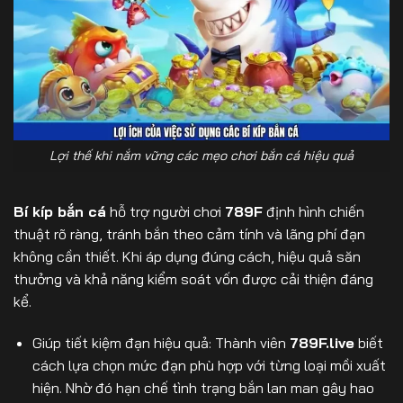
Lợi thế khi nắm vững các mẹo chơi bắn cá hiệu quả
Bí kíp bắn cá
hỗ trợ người chơi
789F
định hình chiến
thuật rõ ràng, tránh bắn theo cảm tính và lãng phí đạn
không cần thiết. Khi áp dụng đúng cách, hiệu quả săn
thưởng và khả năng kiểm soát vốn được cải thiện đáng
kể.
Giúp tiết kiệm đạn hiệu quả: Thành viên
789F.live
biết
cách lựa chọn mức đạn phù hợp với từng loại mồi xuất
hiện. Nhờ đó hạn chế tình trạng bắn lan man gây hao