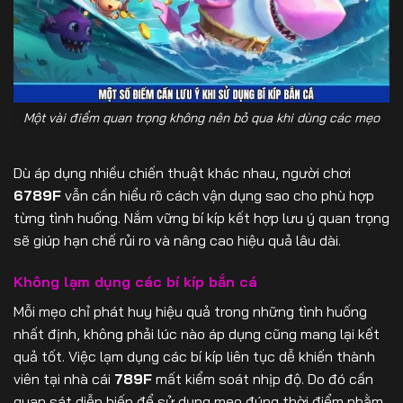
Một vài điểm quan trọng không nên bỏ qua khi dùng các mẹo
Dù áp dụng nhiều chiến thuật khác nhau, người chơi
6789F
vẫn cần hiểu rõ cách vận dụng sao cho phù hợp
từng tình huống. Nắm vững bí kíp kết hợp lưu ý quan trọng
sẽ giúp hạn chế rủi ro và nâng cao hiệu quả lâu dài.
Không lạm dụng các bí kíp bắn cá
Mỗi mẹo chỉ phát huy hiệu quả trong những tình huống
nhất định, không phải lúc nào áp dụng cũng mang lại kết
quả tốt. Việc lạm dụng các bí kíp liên tục dễ khiến thành
viên tại nhà cái
789F
mất kiểm soát nhịp độ. Do đó cần
quan sát diễn biến để sử dụng mẹo đúng thời điểm nhằm