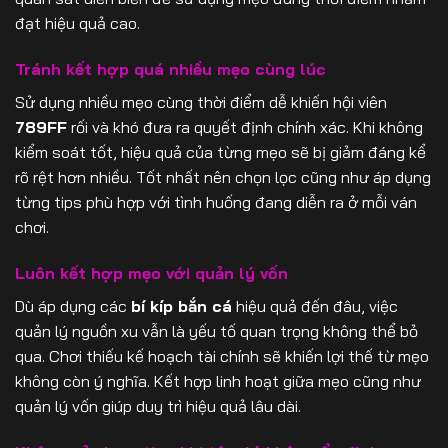
đạt hiệu quả cao.
Tránh kết hợp quá nhiều mẹo cùng lúc
Sử dụng nhiều mẹo cùng thời điểm dễ khiến hội viên
789FF
rối và khó đưa ra quyết định chính xác. Khi không
kiểm soát tốt, hiệu quả của từng mẹo sẽ bị giảm đáng kể
rõ rệt hơn nhiều. Tốt nhất nên chọn lọc cũng như áp dụng
từng tips phù hợp với tình huống đang diễn ra ở mỗi ván
chơi.
Luôn kết hợp mẹo với quản lý vốn
Dù áp dụng các
bí kíp bắn cá
hiệu quả đến đâu, việc
quản lý nguồn xu vẫn là yếu tố quan trọng không thể bỏ
qua. Chơi thiếu kế hoạch tài chính sẽ khiến lợi thế từ mẹo
không còn ý nghĩa. Kết hợp linh hoạt giữa mẹo cũng như
quản lý vốn giúp duy trì hiệu quả lâu dài.