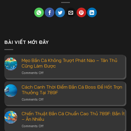
BÀI VIẾT MỚI ĐÂY
Mẹo Bắn Cá Không Trượt Phát Nào – Tân Thủ
Cũng Làm Được
on
Comments Off
Mẹo
Bắn
Cách Canh Thời Điểm Bắn Cá Boss Để Hốt Trọn
Cá
Thưởng Tại 789F
Không
Trượt
on
Comments Off
Phát
Cách
Nào
Canh
–
Chiến Thuật Bắn Cá Chuẩn Cao Thủ 789F: Bắn Ít
Thời
Tân
– Ăn Nhiều
Điểm
Thủ
Bắn
on
Comments Off
Cũng
Cá
Chiến