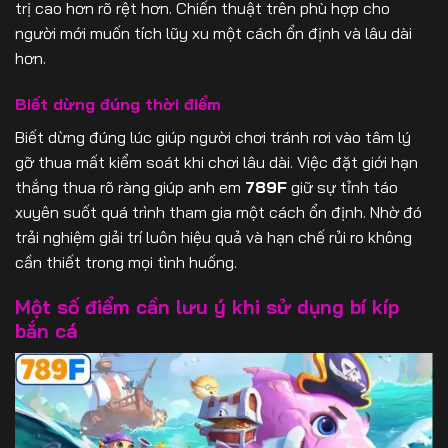
trị cao hơn rõ rệt hơn. Chiến thuật trên phù hợp cho
người mới muốn tích lũy xu một cách ổn định và lâu dài
hơn.
Biết dừng đúng thời điểm
Biết dừng đúng lúc giúp người chơi tránh rơi vào tâm lý
gỡ thua mất kiểm soát khi chơi lâu dài. Việc đặt giới hạn
thắng thua rõ ràng giúp anh em
789F
giữ sự tỉnh táo
xuyên suốt quá trình tham gia một cách ổn định. Nhờ đó
trải nghiệm giải trí luôn hiệu quả và hạn chế rủi ro không
cần thiết trong mọi tình huống.
Một số điểm cần lưu ý khi sử dụng bí kíp
bắn cá