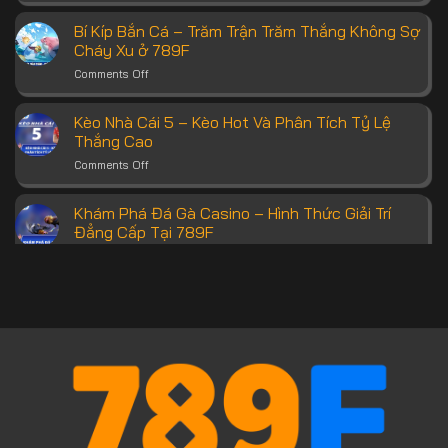
Làm
Boss
Thuật
Được
Để
Bí Kíp Bắn Cá – Trăm Trận Trăm Thắng Không Sợ
Bắn
Hốt
Cháy Xu ở 789F
Cá
Trọn
Chuẩn
on
Comments Off
Thưởng
Cao
Bí
Tại
Thủ
Kíp
789F
789F:
Kèo Nhà Cái 5 – Kèo Hot Và Phân Tích Tỷ Lệ
Bắn
Bắn
Thắng Cao
Cá
Ít
–
on
Comments Off
–
Trăm
Kèo
Ăn
Trận
Nhà
Nhiều
Trăm
Khám Phá Đá Gà Casino – Hình Thức Giải Trí
Cái
Thắng
Đẳng Cấp Tại 789F
5
Không
–
on
Comments Off
Sợ
Kèo
Khám
Cháy
Hot
Phá
Xu
Và
Đá
ở
Phân
Gà
789F
Tích
Casino
Tỷ
–
Lệ
Hình
Thắng
Thức
Cao
Giải
Trí
Đẳng