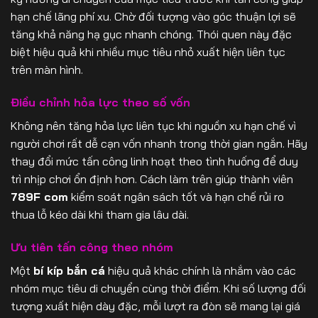
hạn chế lãng phí xu. Chờ đối tượng vào góc thuận lợi sẽ
tăng khả năng hạ gục nhanh chóng. Thói quen này đặc
biệt hiệu quả khi nhiều mục tiêu nhỏ xuất hiện liên tục
trên màn hình.
Điều chỉnh hỏa lực theo số vốn
Không nên tăng hỏa lực liên tục khi nguồn xu hạn chế vì
người chơi rất dễ cạn vốn nhanh trong thời gian ngắn. Hãy
thay đổi mức tấn công linh hoạt theo tình huống để duy
trì nhịp chơi ổn định hơn. Cách làm trên giúp thành viên
789F com
kiểm soát ngân sách tốt và hạn chế rủi ro
thua lỗ kéo dài khi tham gia lâu dài.
Ưu tiên tấn công theo nhóm
Một
bí kíp bắn cá
hiệu quả khác chính là nhắm vào các
nhóm mục tiêu di chuyển cùng thời điểm. Khi số lượng đối
tượng xuất hiện dày đặc, mỗi lượt ra đòn sẽ mang lại giá