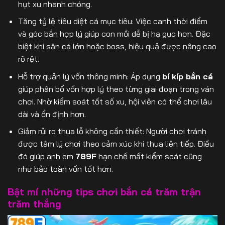
hụt xu nhanh chóng.
Tăng tỷ lệ tiêu diệt cá mục tiêu: Việc canh thời điểm
và góc bắn hợp lý giúp con mồi dễ bị hạ gục hơn. Đặc
biệt khi săn cá lớn hoặc boss, hiệu quả được nâng cao
rõ rệt.
Hỗ trợ quản lý vốn thông minh: Áp dụng
bí kíp bắn cá
giúp phân bổ vốn hợp lý theo từng giai đoạn trong ván
chơi. Nhờ kiểm soát tốt số xu, hội viên có thể chơi lâu
dài và ổn định hơn.
Giảm rủi ro thua lỗ không cần thiết: Người chơi tránh
được tâm lý chơi theo cảm xúc khi thua liên tiếp. Điều
đó giúp anh em
789F
hạn chế mất kiểm soát cũng
như bảo toàn vốn tốt hơn.
Bật mí những tips chơi bắn cá trăm trận
trăm thắng