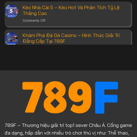
Thủ
Kíp
789F
789F:
Kèo Nhà Cái 5 – Kèo Hot Và Phân Tích Tỷ Lệ
Bắn
Bắn
Thắng Cao
Cá
Ít
–
on
Comments Off
–
Trăm
Kèo
Ăn
Trận
Nhà
Nhiều
Trăm
Khám Phá Đá Gà Casino – Hình Thức Giải Trí
Cái
Thắng
Đẳng Cấp Tại 789F
5
Không
–
on
Comments Off
Sợ
Kèo
Khám
Cháy
Hot
Phá
Xu
Và
Đá
ở
Phân
Gà
789F
Tích
Casino
Tỷ
–
Lệ
Hình
Thắng
Thức
Cao
Giải
Trí
Đẳng
Cấp
Tại
789F
789F – Thương hiệu giải trí top1 sever Châu Á. Cổng game
đa dạng, hấp dẫn với nhiều trò chơi thú vị như: Thể thao,