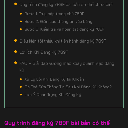
Quy trình đăng ký 789F bài bản có thể chưa biết
Bước 1: Truy cập trang chủ 789F
Bước 2: Điền các thông tin vào bảng
Bước 3: Kiểm tra và hoàn tất đăng ký 789F
Điều kiện tối thiểu khi tiến hành đăng ký 789F
Lợi Ích Khi Đăng Ký 789F
FAQ – Giải đáp vướng mắc xoay quanh việc đăng
ký
Xử Lý Lỗi Khi Đăng Ký Tài Khoản
Có Thể Sửa Thông Tin Sau Khi Đăng Ký Không?
Lưu Ý Quan Trọng Khi Đăng Ký
Quy trình đăng ký 789F bài bản có thể