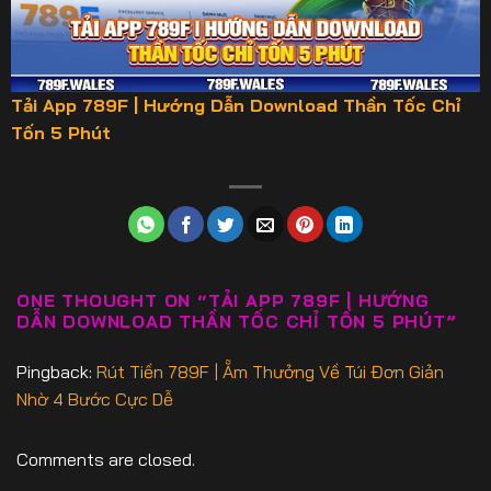
Tải App 789F | Hướng Dẫn Download Thần Tốc Chỉ
Tốn 5 Phút
ONE THOUGHT ON “
TẢI APP 789F | HƯỚNG
DẪN DOWNLOAD THẦN TỐC CHỈ TỐN 5 PHÚT
”
Pingback:
Rút Tiền 789F | Ẵm Thưởng Về Túi Đơn Giản
Nhờ 4 Bước Cực Dễ
Comments are closed.