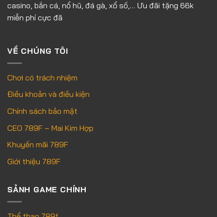
casino, bắn cá, nổ hũ, đá gà, xổ số,… Ưu đãi tặng 66k
miễn phí cực đã
VỀ CHÚNG TÔI
Chơi có trách nhiệm
Điều khoản và điều kiện
Chính sách bảo mật
CEO 789F – Mai Kim Hợp
Khuyến mãi 789F
Giới thiệu 789F
SẢNH GAME CHÍNH
Thể thao 789f