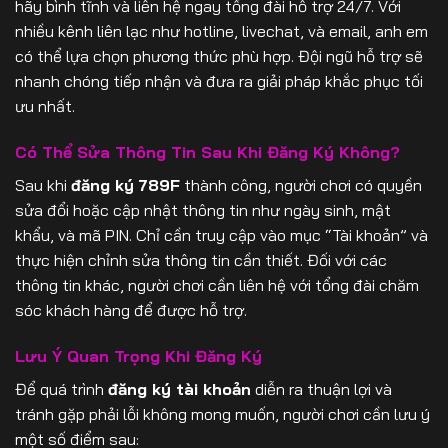
hãy bình tĩnh và liên hệ ngay tổng đài hỗ trợ 24/7. Với
nhiều kênh liên lạc như hotline, livechat, và email, anh em
có thể lựa chọn phương thức phù hợp. Đội ngũ hỗ trợ sẽ
nhanh chóng tiếp nhận và đưa ra giải pháp khắc phục tối
ưu nhất.
Có Thể Sửa Thông Tin Sau Khi Đăng Ký Không?
Sau khi
đăng ký
789F
thành công, người chơi có quyền
sửa đổi hoặc cập nhật thông tin như ngày sinh, mật
khẩu, và mã PIN. Chỉ cần truy cập vào mục “Tài khoản” và
thực hiện chỉnh sửa thông tin cần thiết. Đối với các
thông tin khác, người chơi cần liên hệ với tổng đài chăm
sóc khách hàng để được hỗ trợ.
Lưu Ý Quan Trọng Khi Đăng Ký
Để quá trình
đăng ký tài khoản
diễn ra thuận lợi và
tránh gặp phải lỗi không mong muốn, người chơi cần lưu ý
một số điểm sau: