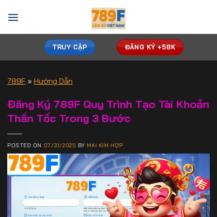
Skip
to
content
TRUY CẬP
ĐĂNG KÝ +58K
789F
»
Hướng Dẫn
Đăng Ký 789F Quy Trình Tạo Tài Khoản
Thần Tốc Trong 3 Bước
POSTED ON
07/31/2025
BY
MAI KIM HỢP