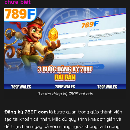
chưa biết
3 bước đăng ký 789F bài bản
Đăng ký
789F com
là bước quan trọng giúp thành viên
tạo tài khoản cá nhân. Mặc dù quy trình khá đơn giản và
dễ thực hiện ngay cả với những người không rành công