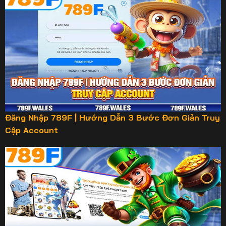
Đăng Nhập 789F | Hướng Dẫn 3 Bước Đơn Giản Truy
Cập Account