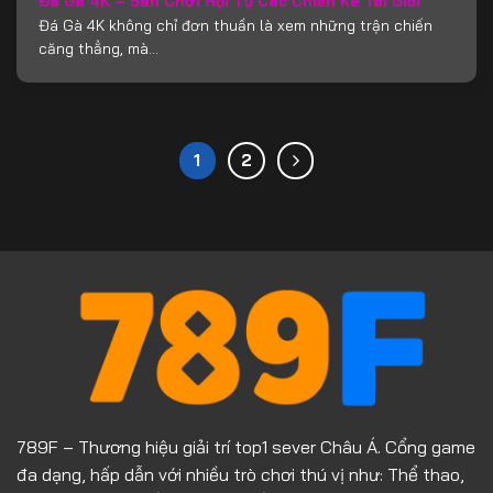
Đá Gà 4K – Sân Chơi Hội Tụ Các Chiến Kê Tài Giỏi
Đá Gà 4K không chỉ đơn thuần là xem những trận chiến
căng thẳng, mà...
1
2
789F – Thương hiệu giải trí top1 sever Châu Á. Cổng game
đa dạng, hấp dẫn với nhiều trò chơi thú vị như: Thể thao,