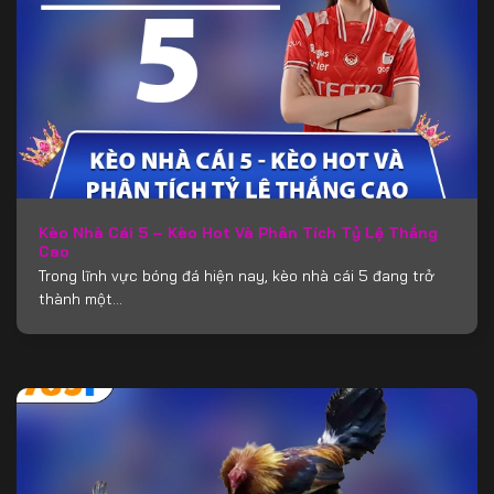
Kèo Nhà Cái 5 – Kèo Hot Và Phân Tích Tỷ Lệ Thắng
Cao
Trong lĩnh vực bóng đá hiện nay, kèo nhà cái 5 đang trở
thành một...