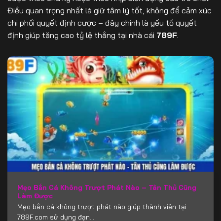
Điều quan trọng nhất là giữ tâm lý tốt, không để cảm xúc
chi phối quyết định cược – đây chính là yếu tố quyết
định giúp tăng cao tỷ lệ thắng tại nhà cái
789F
.
Mẹo Bắn Cá Không Trượt Phát Nào – Tân Thủ Cũng
Làm Được
Mẹo bắn cá không trượt phát nào giúp thành viên tại
789F.com sử dụng đạn...