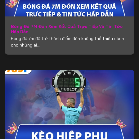
Bóng Đá 7M Đón Xem Kết Quả Trực Tiếp Và Tin Tức
Hấp Dẫn
Bóng đá 7m đã trở thành điểm đến không thể thiếu dành
cho những ai...