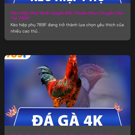
Kèo Hiệp Phụ Và Bí Quyết Bắt Chuẩn Như Chuyên Gia
Tại 789F
Kèo hiệp phụ 789F đang trở thành lựa chọn yêu thích của
nhiều cao thủ...