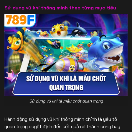
Sử dụng vũ khí thông minh theo từng mục tiêu
Sử dụng vũ khí là mấu chốt quan trọng
Hành động sử dụng vũ khí thông minh chính là yếu tố
quan trọng quyết định đến kết quả có thành công hay