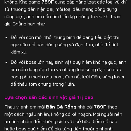
không. Kho game
789F
cung cấp hàng loạt các loại vũ khí
từ thường đến hiện đại, mỗi loại đều mang công dụng
riêng biệt, anh em cần tìm hiểu kỹ chúng trước khi tham
gia. Chẳng hạn như:
Đối với con mồi nhỏ, trung bình dễ dàng tiêu diệt thì
ngư dân chỉ cần dùng súng và đạn đơn, nhỏ để tiết
kiệm xu.
Đối với boss lớn hay sinh vật quý hiếm khó hạ gục, anh
em cần dùng đạn lớn và những loại súng đạn có sức
công phá mạnh như bom, đạn nổ, lưới điện, súng laser
để thâu tóm chúng trong 1 lần.
Lựa chọn săn các sinh vật giá trị cao
Thay vì anh em mãi
Bắn Cá Rồng
nhà cái
789F
theo
một cách ngẫu nhiên, không có kế hoạch. Mọi người nên
ưu tiên nhắm đến những sinh vật sở hữu điểm số cao
hoặc boss quý hiếm để gia tăng tiền thưởng nhanh