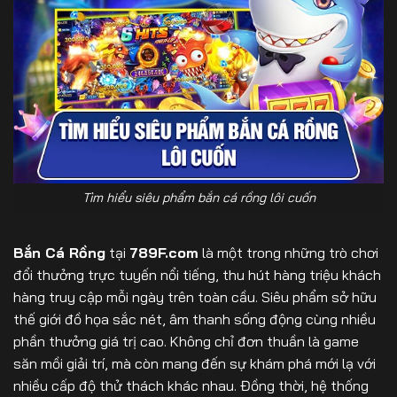
Tìm hiểu siêu phẩm bắn cá rồng lôi cuốn
Bắn Cá Rồng
tại
789F.com
là một trong những trò chơi
đổi thưởng trực tuyến nổi tiếng, thu hút hàng triệu khách
hàng truy cập mỗi ngày trên toàn cầu. Siêu phẩm sở hữu
thế giới đồ họa sắc nét, âm thanh sống động cùng nhiều
phần thưởng giá trị cao. Không chỉ đơn thuần là game
săn mồi giải trí, mà còn mang đến sự khám phá mới lạ với
nhiều cấp độ thử thách khác nhau. Đồng thời, hệ thống