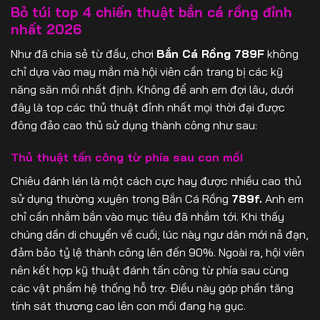
Bỏ túi top 4 chiến thuật bắn cá rồng đỉnh
nhất 2026
Như đã chia sẻ từ đầu, chơi
Bắn Cá Rồng 789F
không
chỉ dựa vào may mắn mà hội viên cần trang bị các kỹ
năng săn mồi nhất định. Không để anh em đợi lâu, dưới
đây là top các thủ thuật đỉnh nhất mọi thời đại được
đông đảo cao thủ sử dụng thành công như sau:
Thủ thuật tấn công từ phía sau con mồi
Chiêu đánh lén là một cách cực hay được nhiều cao thủ
sử dụng thường xuyên trong Bắn Cá Rồng
789f.
Anh em
chỉ cần nhắm bắn vào mục tiêu đã nhắm tới. Khi thấy
chúng dần di chuyển về cuối, lúc này ngư dân mới nả đạn,
đảm bảo tỷ lệ thành công lên đến 90%. Ngoài ra, hội viên
nên kết hợp kỹ thuật đánh tấn công từ phía sau cùng
các vật phẩm hệ thống hỗ trợ. Điều này góp phần tăng
tính sát thương cao lên con mồi đang hạ gục.