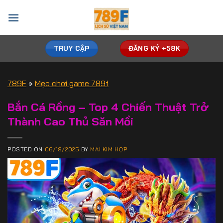
Skip
to
content
TRUY CẬP
ĐĂNG KÝ +58K
789F
»
Mẹo chơi game 789f
Bắn Cá Rồng – Top 4 Chiến Thuật Trở
Thành Cao Thủ Săn Mồi
POSTED ON
06/19/2025
BY
MAI KIM HỢP