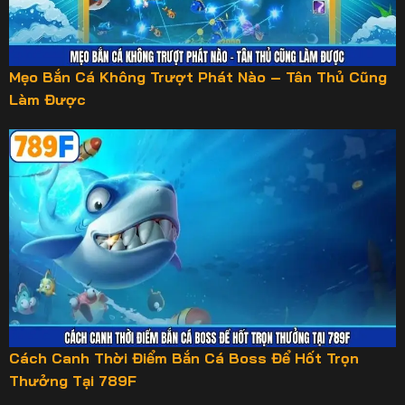
Mẹo Bắn Cá Không Trượt Phát Nào – Tân Thủ Cũng
Làm Được
Cách Canh Thời Điểm Bắn Cá Boss Để Hốt Trọn
Thưởng Tại 789F